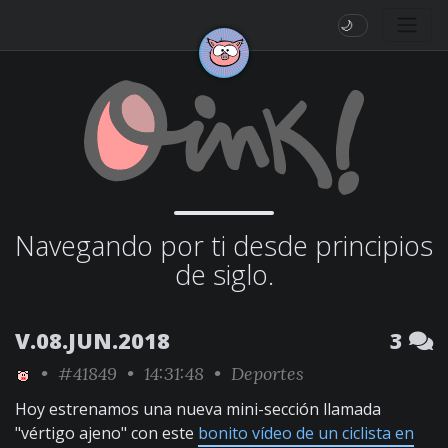
🌙
Navegando por ti desde principios
de siglo.
V.08.JUN.2018
3
•
#41849
• 14:31:48 •
Deportes
Hoy estrenamos una nueva mini-sección llamada
"vértigo ajeno" con este
bonito vídeo de un ciclista en