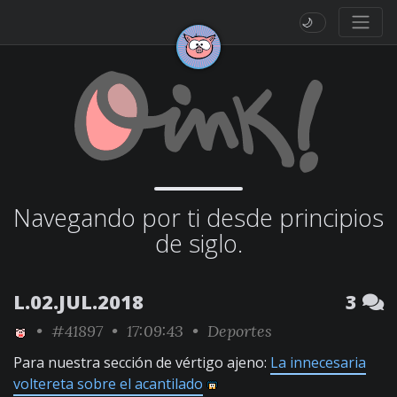
🌙
Navegando por ti desde principios
de siglo.
L.02.JUL.2018
3
•
#41897
• 17:09:43 •
Deportes
Para nuestra sección de vértigo ajeno:
La innecesaria
voltereta sobre el acantilado