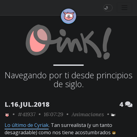
🌙
Navegando por ti desde principios
de siglo.
L.16.JUL.2018
4
•
#41937
• 16:07:29 •
Animaciones
•
Lo último de Cyriak
. Tan surrealista (y un tanto
desagradable) como nos tiene acostumbrados