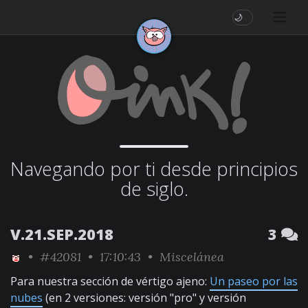
🌙
Navegando por ti desde principios
de siglo.
V.21.SEP.2018
3
•
#42081
• 17:10:43 •
Miscelánea
Para nuestra sección de vértigo ajeno:
Un paseo por las
nubes
(en 2 versiones: versión "pro" y versión