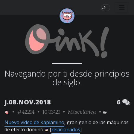
🌙
Navegando por ti desde principios
de siglo.
J.08.NOV.2018
6
•
#42214
• 10:13:21 •
Miscelánea
•
Nuevo vídeo de Kaplamino
, gran genio de las máquinas
de efecto dominó
[
relacionados
]