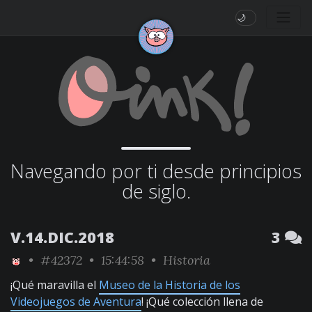
🌙
Navegando por ti desde principios
de siglo.
V.14.DIC.2018
3
•
#42372
• 15:44:58 •
Historia
¡Qué maravilla el
Museo de la Historia de los
Videojuegos de Aventura
! ¡Qué colección llena de