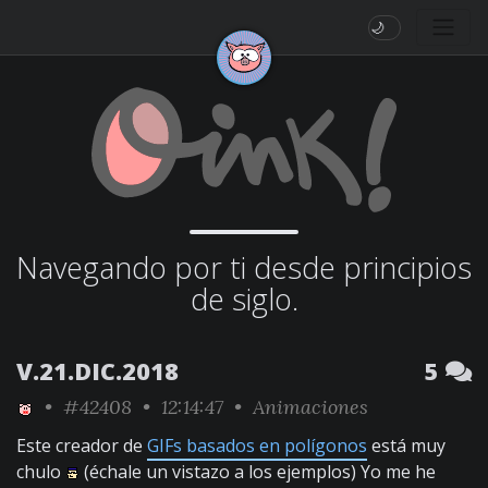
🌙
Navegando por ti desde principios
de siglo.
V.21.DIC.2018
5
•
#42408
• 12:14:47 •
Animaciones
Este creador de
GIFs basados en polígonos
está muy
chulo
(échale un vistazo a los ejemplos) Yo me he