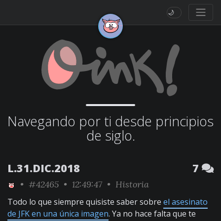
🌙
Navegando por ti desde principios
de siglo.
L.31.DIC.2018
7
•
#42465
• 12:49:47 •
Historia
Todo lo que siempre quisiste saber sobre
el asesinato
de JFK en una única imagen
. Ya no hace falta que te