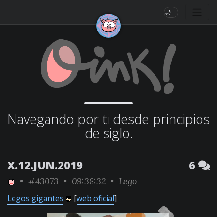
🌙
Navegando por ti desde principios
de siglo.
X.12.JUN.2019
6
•
#43073
• 09:38:32 •
Lego
Legos gigantes
[
web oficial
]