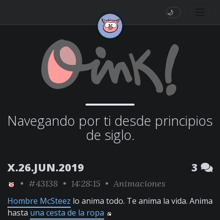
🌙
Navegando por ti desde principios
de siglo.
X.26.JUN.2019
3
•
#43138
• 14:28:15 •
Animaciones
Hombre McSteez
lo anima todo. Te anima la vida. Anima
hasta
una cesta de la ropa