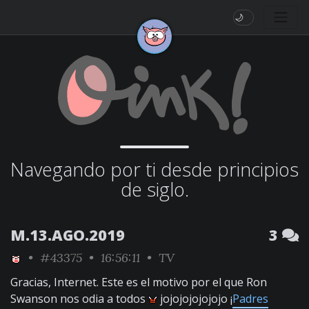
🌙
Navegando por ti desde principios
de siglo.
M.13.AGO.2019
3
•
#43375
• 16:56:11 •
TV
Gracias, Internet. Este es el motivo por el que Ron
Swanson nos odia a todos
jojojojojojojo ¡
Padres