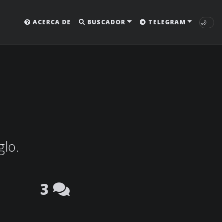
🌙
ACERCA DE
BUSCADOR
TELEGRAM
glo.
3