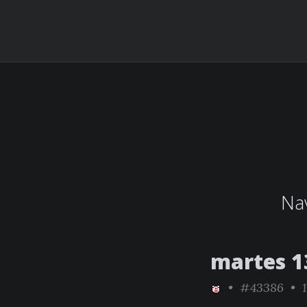
Nav
martes 1
•
#43386
• 1