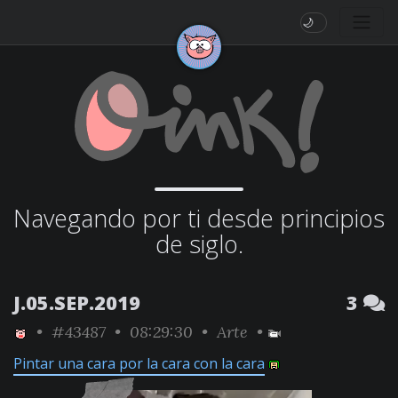
🌙
Navegando por ti desde principios
de siglo.
J.05.SEP.2019
3
•
#43487
• 08:29:30 •
Arte
•
Pintar una cara por la cara con la cara