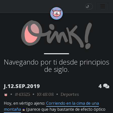
🌙
Navegando por ti desde principios
de siglo.
J.12.SEP.2019
4
•
#43525
• 10:48:08 •
Deportes
Hoy, en vértigo ajeno:
Corriendo en la cima de una
montaña
(parece que hay bastante de efecto óptico