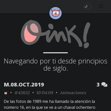
🌙
Navegando por ti desde principios
de siglo.
M.08.OCT.2019
3
•
#43652
• 10:04:09 •
Animaciones
De las fotos de 1989 me ha llamado la atención la
número 16, en la que se ve a un chaval ochentero