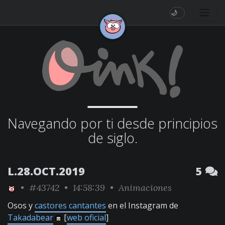
🌙
Navegando por ti desde principios
de siglo.
L.28.OCT.2019
5
•
#43742
• 14:58:39 •
Animaciones
Osos y
castores cantantes
en el Instagram de
Takadabear
[
web oficial
]