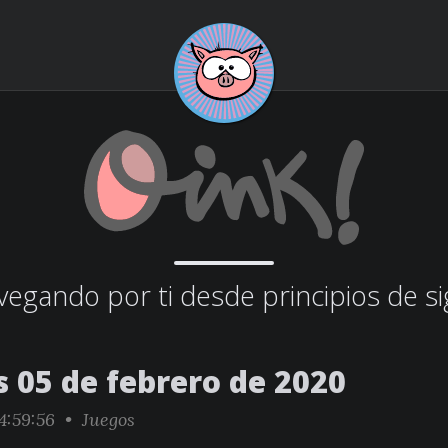
egando por ti desde principios de si
s 05 de febrero de 2020
4:59:56 •
Juegos