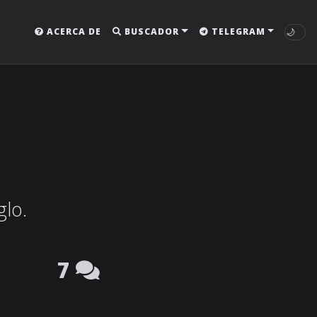
🌙
ACERCA DE
BUSCADOR
TELEGRAM
glo.
7