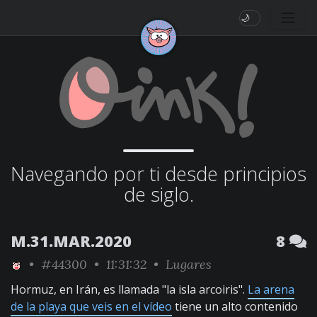
🌙
Navegando por ti desde principios
de siglo.
M.31.MAR.2020
8
•
#44300
• 11:31:32 •
Lugares
Hormuz, en Irán, es llamada "la isla arcoiris".
La arena
de la playa que veis en el vídeo
tiene un alto contenido