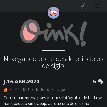
🌙
Navegando por ti desde principios
de siglo.
J.16.ABR.2020
5
•
#44380
• 11:36:57 •
Lego
Con la cuarentena pues muchos fotógrafos de boda se
han quedado sin trabajo así que uno de ellos ha