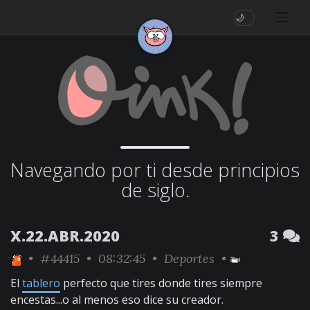
🌙
Navegando por ti desde principios
de siglo.
X.22.ABR.2020
3
•
#44415
• 08:32:45 •
Deportes
•
El
tablero
perfecto que tires donde tires siempre
encestas...o al menos eso dice su creador.