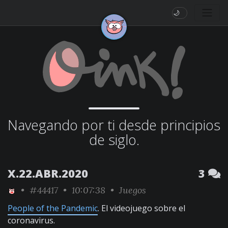
🌙
Navegando por ti desde principios
de siglo.
X.22.ABR.2020
3
•
#44417
• 10:07:38 •
Juegos
People of the Pandemic
. El videojuego sobre el
coronavirus.