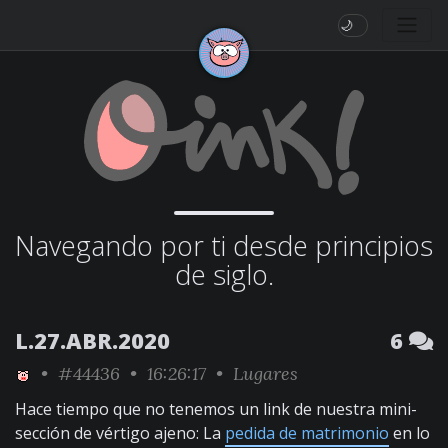
🌙
Navegando por ti desde principios
de siglo.
L.27.ABR.2020
6
•
#44436
• 16:26:17 •
Lugares
Hace tiempo que no tenemos un link de nuestra mini-
sección de vértigo ajeno: La
pedida de matrimonio
en lo