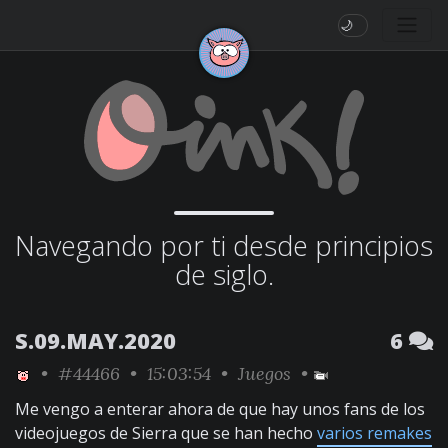
🌙
Navegando por ti desde principios
de siglo.
S.09.MAY.2020
6
•
#44466
• 15:03:54 •
Juegos
•
Me vengo a enterar ahora de que hay unos fans de los
videojuegos de Sierra que se han hecho
varios remakes