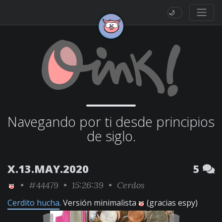
🌙
Navegando por ti desde principios
de siglo.
X.13.MAY.2020
5
•
#44479
• 15:26:39 •
Cerdos
Cerdito hucha
. Versión minimalista
(gracias espy)