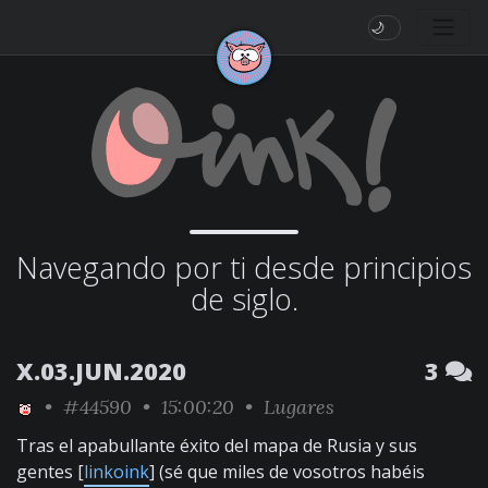
🌙
Navegando por ti desde principios
de siglo.
X.03.JUN.2020
3
•
#44590
• 15:00:20 •
Lugares
Tras el apabullante éxito del mapa de Rusia y sus
gentes [
linkoink
] (sé que miles de vosotros habéis