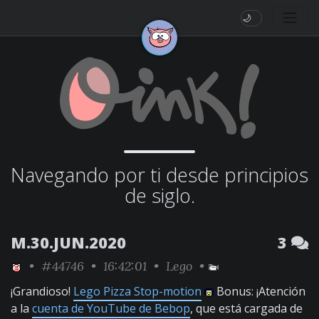
🌙
Navegando por ti desde principios
de siglo.
M.30.JUN.2020
3
•
#44746
• 16:42:01 •
Lego
•
¡Grandioso!
Lego Pizza Stop-motion
Bonus: ¡Atención
a la
cuenta de YouTube de Bebop
, que está cargada de