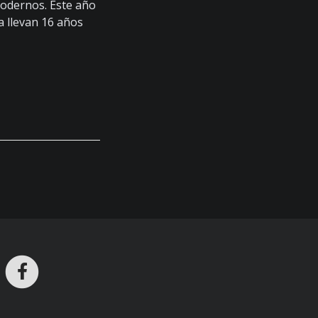
modernos. Este año
a llevan 16 años
ros en Telegram
nstagram
Facebook