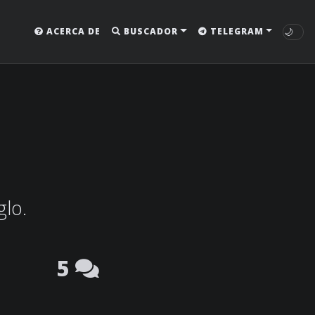
🌙
ACERCA DE
BUSCADOR
TELEGRAM
glo.
5