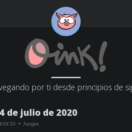
egando por ti desde principios de si
4 de julio de 2020
4:01:35 •
Juegos