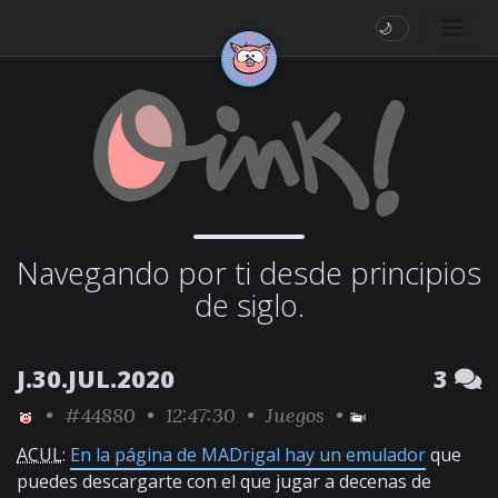
🌙
Navegando por ti desde principios
de siglo.
J.30.JUL.2020
3
•
#44880
• 12:47:30 •
Juegos
•
ACUL
:
En la página de MADrigal hay un emulador
que
puedes descargarte con el que jugar a decenas de