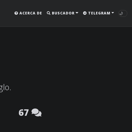
🌙
ACERCA DE
BUSCADOR
TELEGRAM
glo.
67