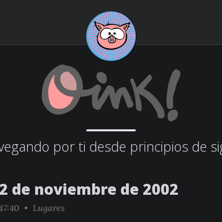
egando por ti desde principios de si
22 de noviembre de 2002
47:40 •
Lugares