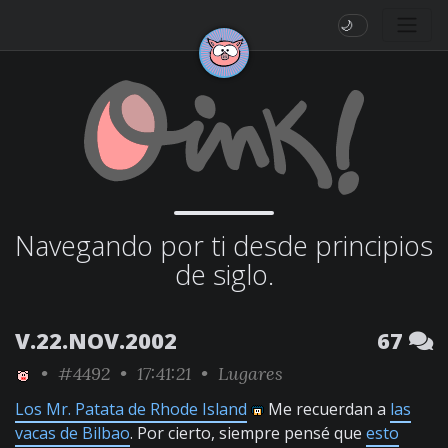
🌙
Navegando por ti desde principios
de siglo.
V.22.NOV.2002
67
•
#4492
• 17:41:21 •
Lugares
Los Mr. Patata de Rhode Island
Me recuerdan a
las
vacas de Bilbao
. Por cierto, siempre pensé que
esto