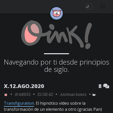
🌙
Navegando por ti desde principios
de siglo.
X.12.AGO.2020
8
•
#44933
• 15:58:42 •
Animaciones
•
Transfiguration
. El hipnótico vídeo sobre la
transformación de un elemento a otro (gracias Pan)