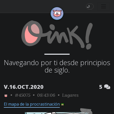
🌙
Navegando por ti desde principios
de siglo.
V.16.OCT.2020
5
•
#45075
• 08:43:06 •
Lugares
El mapa de la procrastinación