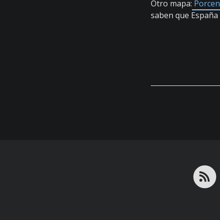
Otro mapa:
Porcent
saben que España 