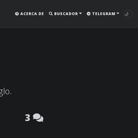
🌙
ACERCA DE
BUSCADOR
TELEGRAM
glo.
3