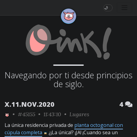
🌙
Navegando por ti desde principios
de siglo.
X.11.NOV.2020
4
•
#45155
• 11:43:10 •
Lugares
La única residencia privada de
planta octogonal con
cúpula completa
¿¡La única!? ¡JA! ¡Cuando sea un