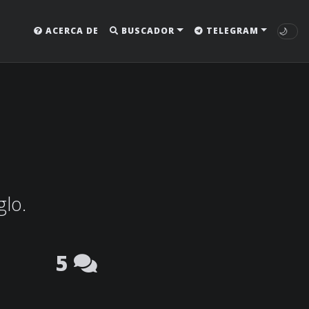
🌙
ACERCA DE
BUSCADOR
TELEGRAM
glo.
5