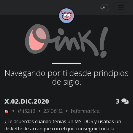
🌙
Navegando por ti desde principios
de siglo.
X.02.DIC.2020
3
•
#45246
• 23:06:12 •
Informática
¿Te acuerdas cuando tenías un MS-DOS y usabas un
diskette de arranque con el que conseguir toda la