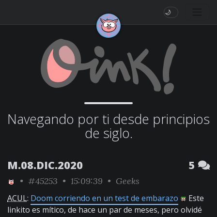
🌙
Navegando por ti desde principios
de siglo.
M.08.DIC.2020
5
•
#45253
• 15:09:39 •
Geeks
ACUL
:
Doom corriendo en un test de embarazo
Este
linkito es mítico, de hace un par de meses, pero olvidé