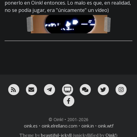
ponerlo en Oink! entonces. Lo malo es que, en realidad,
no se podía jugar, era "únicamente" un vídeo)
RSS
¡Mándame un email!
¡Nuestro canal en Telegram!
Oink! TV
Charla con nosotros 
Twitter
Ins
Facebook
© Oink! • 2001-2026
oink.es
•
oink.elrellano.com
•
oink.in
•
oink.wtf
Theme by
beautiful-jekyll
(unjekyllified by
Oink!
)