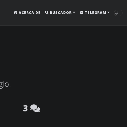
🌙
ACERCA DE
BUSCADOR
TELEGRAM
glo.
3