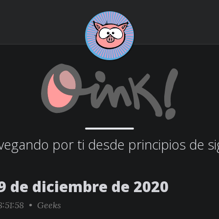
egando por ti desde principios de si
9 de diciembre de 2020
:51:58 •
Geeks