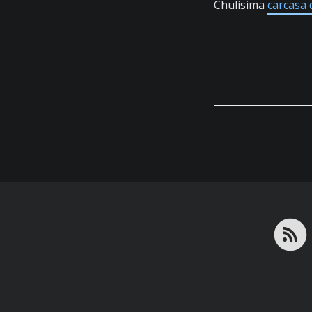
Chulísima
carcasa