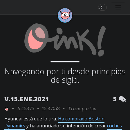
🌙
Navegando por ti desde principios
de siglo.
V.15.ENE.2021
5
•
#45375
• 15:47:58 •
Transportes
Hyundai está que lo tira.
Ha comprado Boston
Dynamics
y ha anunciado su intención de crear
coches