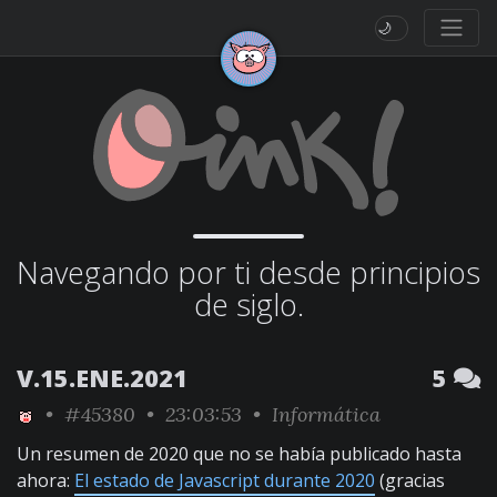
🌙
Navegando por ti desde principios
de siglo.
V.15.ENE.2021
5
•
#45380
• 23:03:53 •
Informática
Un resumen de 2020 que no se había publicado hasta
ahora:
El estado de Javascript durante 2020
(gracias