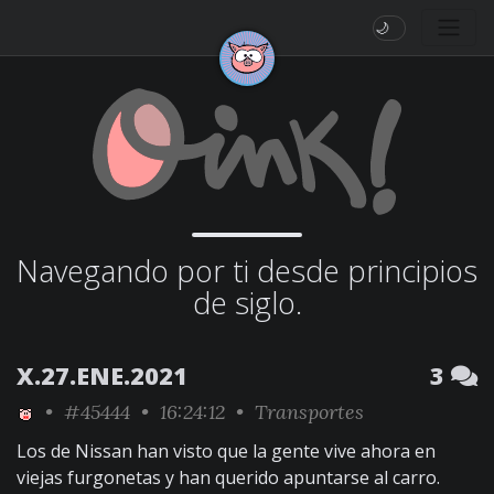
🌙
Navegando por ti desde principios
de siglo.
X.27.ENE.2021
3
•
#45444
• 16:24:12 •
Transportes
Los de Nissan han visto que la gente vive ahora en
viejas furgonetas y han querido apuntarse al carro.