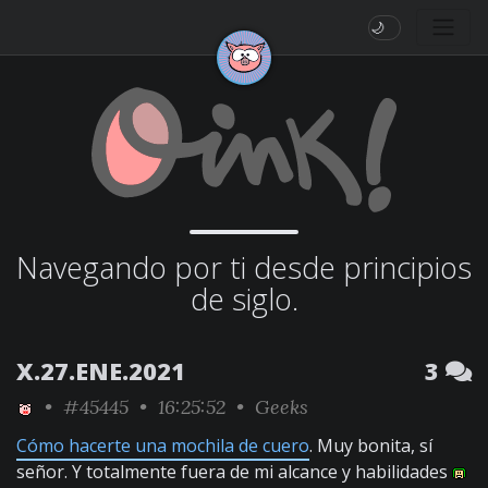
🌙
Navegando por ti desde principios
de siglo.
X.27.ENE.2021
3
•
#45445
• 16:25:52 •
Geeks
Cómo hacerte una mochila de cuero
. Muy bonita, sí
señor. Y totalmente fuera de mi alcance y habilidades