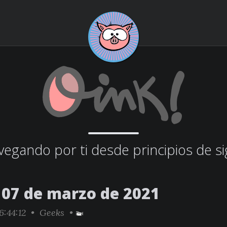
egando por ti desde principios de si
07 de marzo de 2021
6:44:12 •
Geeks
•