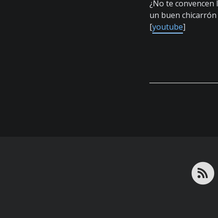
¿No te convencen l
un buen chicarrón 
[
youtube
]