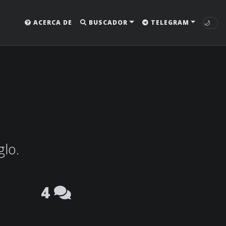
🌙
ACERCA DE
BUSCADOR
TELEGRAM
glo.
4