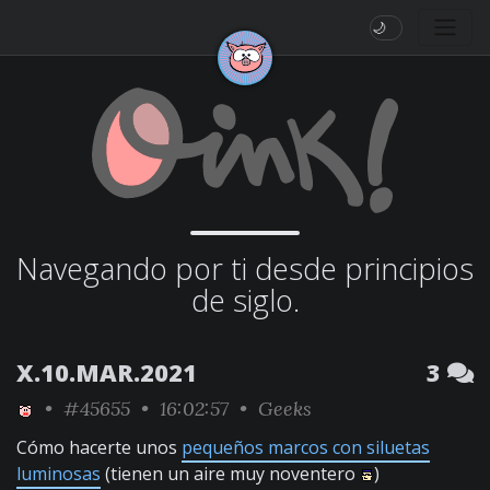
🌙
Navegando por ti desde principios
de siglo.
X.10.MAR.2021
3
•
#45655
• 16:02:57 •
Geeks
Cómo hacerte unos
pequeños marcos con siluetas
luminosas
(tienen un aire muy noventero
)