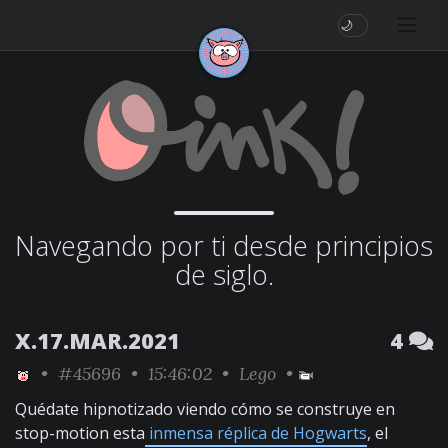
🌙
Navegando por ti desde principios
de siglo.
X.17.MAR.2021
4
•
#45696
• 15:46:02 •
Lego
•
Quédate hipnotizado viendo cómo se construye en
stop-motion esta
inmensa réplica de Hogwarts
, el