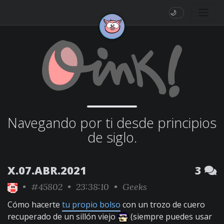
🌙
Navegando por ti desde principios
de siglo.
X.07.ABR.2021
3
•
#45802
• 23:38:10 •
Geeks
Cómo hacerte
tu propio bolso
con un trozo de cuero
recuperado de un sillón viejo
(siempre puedes usar