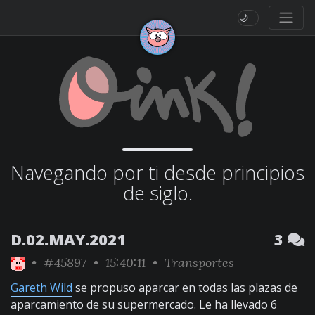
🌙
Navegando por ti desde principios
de siglo.
D.02.MAY.2021
3
•
#45897
• 15:40:11 •
Transportes
Gareth Wild
se propuso aparcar en todas las plazas de
aparcamiento de su supermercado. Le ha llevado 6