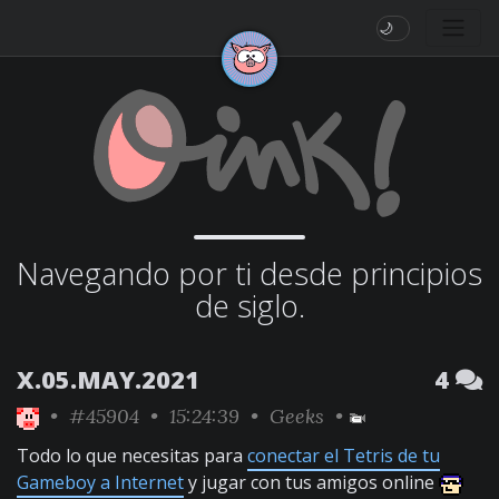
🌙
Navegando por ti desde principios
de siglo.
X.05.MAY.2021
4
•
#45904
• 15:24:39 •
Geeks
•
Todo lo que necesitas para
conectar el Tetris de tu
Gameboy a Internet
y jugar con tus amigos online