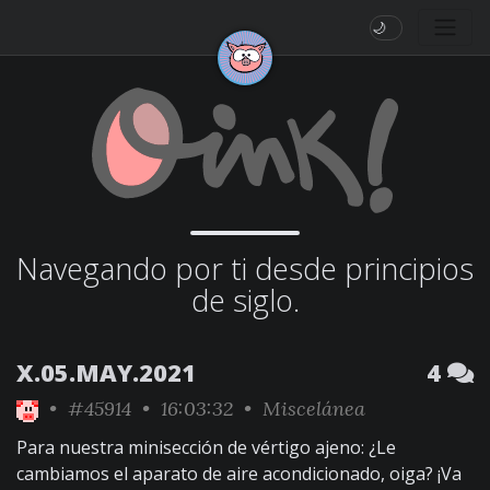
🌙
Navegando por ti desde principios
de siglo.
X.05.MAY.2021
4
•
#45914
• 16:03:32 •
Miscelánea
Para nuestra minisección de vértigo ajeno: ¿Le
cambiamos el aparato de aire acondicionado, oiga? ¡Va