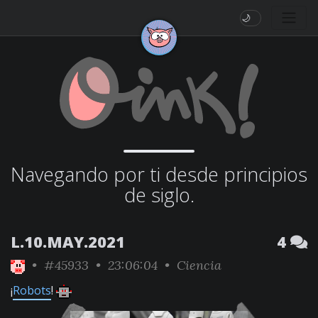
🌙
Navegando por ti desde principios
de siglo.
L.10.MAY.2021
4
•
#45933
• 23:06:04 •
Ciencia
¡
Robots
!